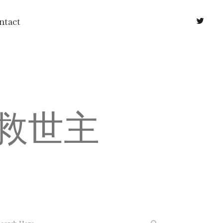
ntact
牛の救世主