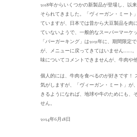
2018年からいくつかの新製品が登場し、
そられてきました。「ヴィーガン・ミート
ていますが、日本では昔から大豆製品を肉
ていないようで、一般的なスーパーマーケ
「バーガーキング」は2021年に、期間限
が、メニューに戻ってきてはいません……
味についてコメントできませんが、牛肉や
個人的には、牛肉を食べるのが好きです！ 
気がしますが、「ヴィーガン・ミート」が
きるようになれば、地球や牛のためにも、
せん。
2024年6月18日