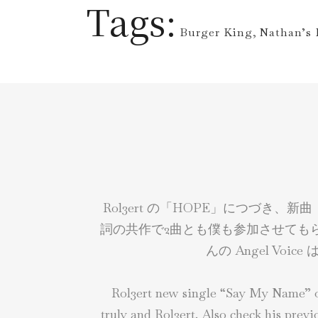
Tags:
Burger King
,
Nathan’s
Rol3ert の「HOPE」につづき、新曲「
詞の共作で2曲とも僕も参加させても
んの Angel Voice
Rol3ert new single “Say My Name” o
truly and Rol3ert. Also check his prev