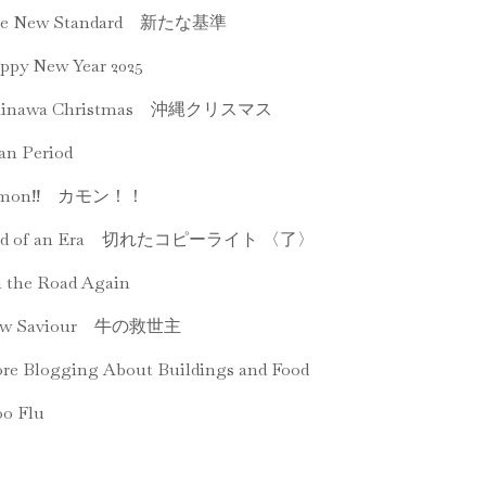
he New Standard 新たな基準
ppy New Year 2025
kinawa Christmas 沖縄クリスマス
an Period
’mon!! カモン！！
nd of an Era 切れたコピーライト 〈了〉
 the Road Again
ow Saviour 牛の救世主
re Blogging About Buildings and Food
o Flu