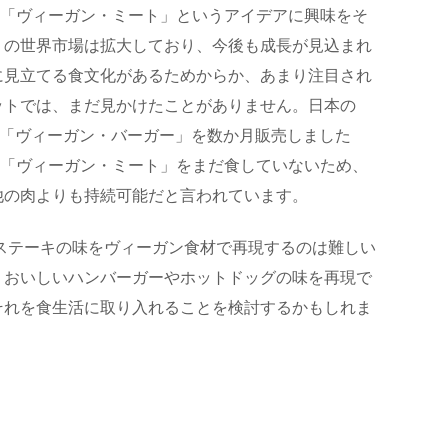
以来「ヴィーガン・ミート」というアイデアに興味をそ
」の世界市場は拡大しており、今後も成長が見込まれ
に見立てる食文化があるためからか、あまり注目され
ットでは、まだ見かけたことがありません。日本の
定で「ヴィーガン・バーガー」を数か月販売しました
。「ヴィーガン・ミート」をまだ食していないため、
他の肉よりも持続可能だと言われています。
ステーキの味をヴィーガン食材で再現するのは難しい
、おいしいハンバーガーやホットドッグの味を再現で
それを食生活に取り入れることを検討するかもしれま