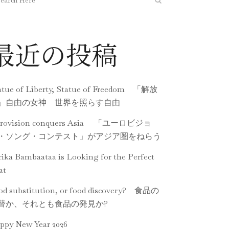
最近の投稿
atue of Liberty, Statue of Freedom 「解放
」自由の女神 世界を照らす自由
rovision conquers Asia 「ユーロビジョ
・ソング・コンテスト」がアジア圏をねらう
rika Bambaataa is Looking for the Perfect
at
od substitution, or food discovery? 食品の
替か、それとも食品の発見か?
ppy New Year 2026